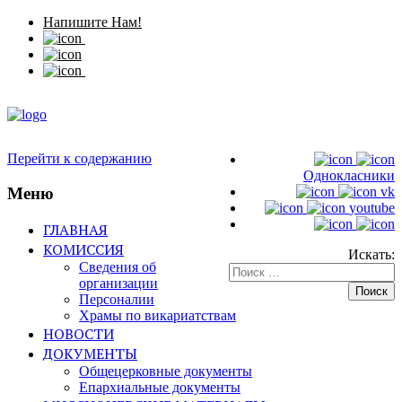
Напишите Нам!
Перейти к содержанию
Однокласники
Меню
vk
youtube
ГЛАВНАЯ
КОМИССИЯ
Искать:
Сведения об
организации
Персоналии
Храмы по викариатствам
НОВОСТИ
ДОКУМЕНТЫ
Общецерковные документы
Епархиальные документы