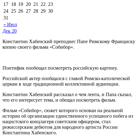
17
18
19
20
21
22
23
24
25
26
27
28
29
30
31
« Июл
Дек
20
Константин Хабенский преподнес Папе Римскому Франциску
копию своего фильма «Собибор».
Понтифик пообещал посмотреть российскую картину.
Российский актер пообщался с главой Римско-католической
церкви в ходе традиционной коллективной аудиенции.
Константин Хабенский рассказал о чем лента, и Папа сказал,
что его интересует тема, и обещал посмотреть фильм.
Фильм «Собибор», сюжет которого основан на реальной
истории об организации единственного успешного побега из
нацистского концлагеря советским офицером, стал
режиссерским дебютом для народного артиста России
Константина Хабенского.