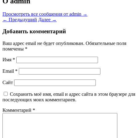
О admin
Просмотреть все сообщения от admin
→
←
Предыдущий
Далее
→
Добавить комментарий
Ваш адрес email не будет опубликован.
Обязательные поля
помечены
*
Имя
*
Email
*
Сайт
Сохранить моё имя, email и адрес сайта в этом браузере для
последующих моих комментариев.
Комментарий
*