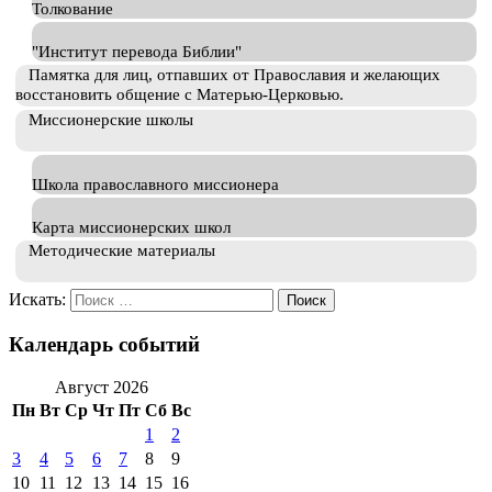
Толкование
"Институт перевода Библии"
Памятка для лиц, отпавших от Православия и желающих
восстановить общение с Матерью-Церковью.
Миссионерские школы
Школа православного миссионера
Карта миссионерских школ
Методические материалы
Искать:
Календарь событий
Август 2026
Пн
Вт
Ср
Чт
Пт
Сб
Вс
1
2
3
4
5
6
7
8
9
10
11
12
13
14
15
16