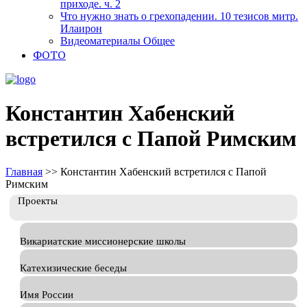
приходе. ч. 2
Что нужно знать о грехопадении. 10 тезисов митр.
Илаирон
Видеоматериалы Общее
ФОТО
Константин Хабенский
встретился с Папой Римским
Главная
>>
Константин Хабенский встретился с Папой
Римским
Проекты
Викариатские миссионерские школы
Катехизические беседы
Имя России