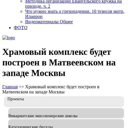
Методика организации Евангельского кружка на
приходе. ч. 2
Что нужно знать о грехопадении. 10 тезисов митр.
Илаирон
Видеоматериалы Общее
ФОТО
Храмовый комплекс будет
построен в Матвеевском на
западе Москвы
Главная
>>
Храмовый комплекс будет построен в
Матвеевском на западе Москвы
Проекты
Викариатские миссионерские школы
Катехизические беседы