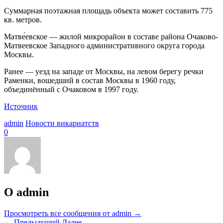
Суммарная поэтажная площадь объекта может составить 775
кв. метров.
Матве́евское — жилой микрорайон в составе района Очаково-
Матвеевское Западного административного округа города
Москвы.
Ранее — уезд на западе от Москвы, на левом берегу речки
Раменки, вошедший в состав Москвы в 1960 году,
объединённый с Очаковом в 1997 году.
Источник
admin
Новости викариатств
0
О admin
Просмотреть все сообщения от admin
→
←
Предыдущий
Далее
→