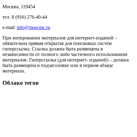
Москва, 119454
тел. 8 (916) 276-49-44
e-mail:
info@moscmc.ru
При копировании материалов для интернет-изданий –
обязательна прямая открытая для поисковых систем
гиперссылка. Ссылка должна быть размещена в
независимости от полного либо частичного использования
материалов. Гиперссылка (для интернет- изданий) – должна
быть размещена в подзаголовке или в первом абзаце
материала.
Облако тегов