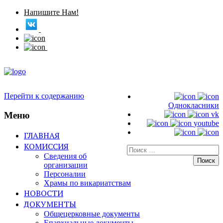
Напишите Нам!
Перейти к содержанию
Однокласники
Меню
vk
youtube
ГЛАВНАЯ
КОМИССИЯ
Искать:
Сведения об
организации
Персоналии
Храмы по викариатствам
НОВОСТИ
ДОКУМЕНТЫ
Общецерковные документы
Епархиальные документы