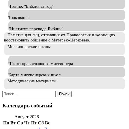
Чтение: "Библия за год"
Толкование
"Институт перевода Библии"
Памятка для лиц, отпавших от Православия и желающих
восстановить общение с Матерью-Церковью.
Миссионерские школы
Школа православного миссионера
Карта миссионерских школ
Методические материалы
Искать:
Календарь событий
Август 2026
Пн
Вт
Ср
Чт
Пт
Сб
Вс