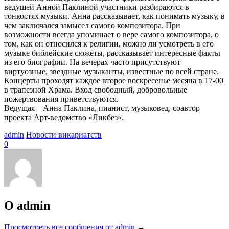
ведущей Анной Паклиной участники разбираются в
тонкостях музыки. Анна рассказывает, как понимать музыку, в
чем заключался замысел самого композитора. При
возможности всегда упоминает о вере самого композитора, о
том, как он относился к религии, можно ли усмотреть в его
музыке библейские сюжеты, рассказывает интересные факты
из его биографии. На вечерах часто присутствуют
виртуозные, звездные музыканты, известные по всей стране.
Концерты проходят каждое второе воскресенье месяца в 17-00
в трапезной Храма. Вход свободный, добровольные
пожертвования приветствуются.
Ведущая – Анна Паклина, пианист, музыковед, соавтор
проекта Арт-ведомство «Ликбез».
admin
Новости викариатств
0
О admin
Просмотреть все сообщения от admin
→