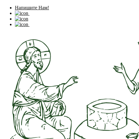
Напишите Нам!