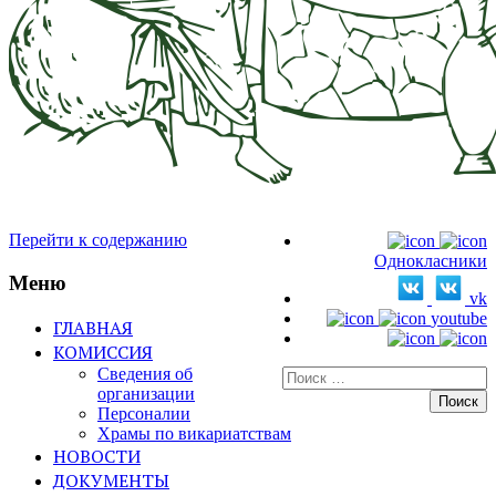
Перейти к содержанию
Однокласники
Меню
vk
youtube
ГЛАВНАЯ
КОМИССИЯ
Сведения об
Искать:
организации
Персоналии
Храмы по викариатствам
НОВОСТИ
ДОКУМЕНТЫ