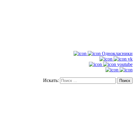
Однокласники
vk
youtube
Искать: