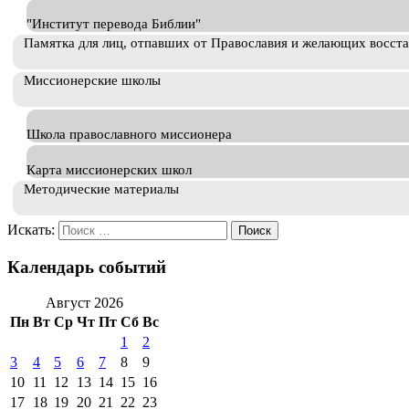
"Институт перевода Библии"
Памятка для лиц, отпавших от Православия и желающих восст
Миссионерские школы
Школа православного миссионера
Карта миссионерских школ
Методические материалы
Искать:
Календарь событий
Август 2026
Пн
Вт
Ср
Чт
Пт
Сб
Вс
1
2
3
4
5
6
7
8
9
10
11
12
13
14
15
16
17
18
19
20
21
22
23