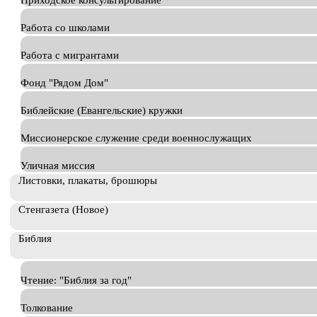
Приходское консультирование
Работа со школами
Работа с мигрантами
Фонд "Рядом Дом"
Библейские (Евангельские) кружки
Миссионерское служение среди военнослужащих
Уличная миссия
Листовки, плакаты, брошюры
Стенгазета (Новое)
Библия
Чтение: "Библия за год"
Толкование