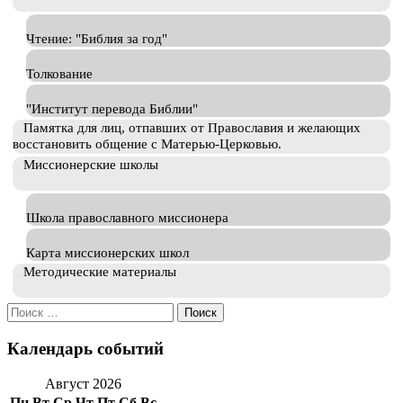
Чтение: "Библия за год"
Толкование
"Институт перевода Библии"
Памятка для лиц, отпавших от Православия и желающих
восстановить общение с Матерью-Церковью.
Миссионерские школы
Школа православного миссионера
Карта миссионерских школ
Методические материалы
Искать:
Календарь событий
Август 2026
Пн
Вт
Ср
Чт
Пт
Сб
Вс