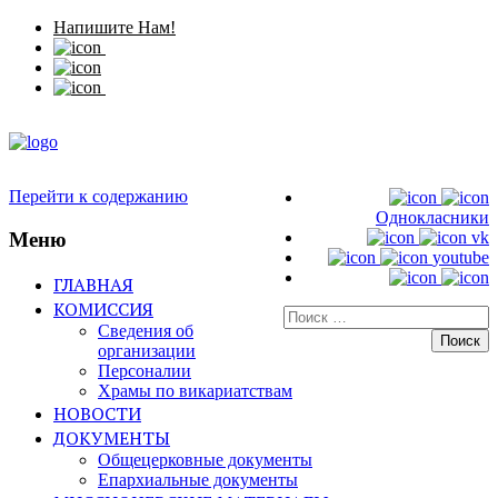
Напишите Нам!
Перейти к содержанию
Однокласники
Меню
vk
youtube
ГЛАВНАЯ
КОМИССИЯ
Искать:
Сведения об
организации
Персоналии
Храмы по викариатствам
НОВОСТИ
ДОКУМЕНТЫ
Общецерковные документы
Епархиальные документы