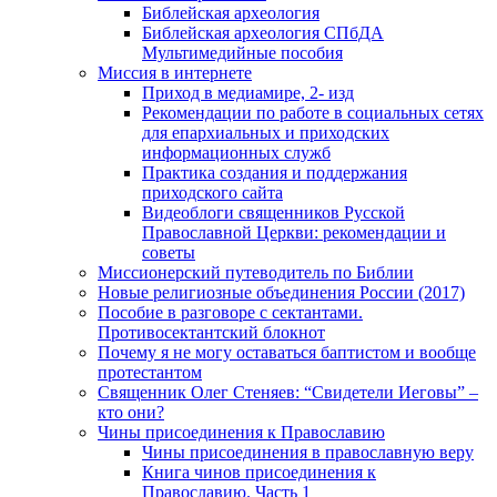
Библейская археология
Библейская археология СПбДА
Мультимедийные пособия
Миссия в интернете
Приход в медиамире, 2- изд
Рекомендации по работе в социальных сетях
для епархиальных и приходских
информационных служб
Практика создания и поддержания
приходского сайта
Видеоблоги священников Русской
Православной Церкви: рекомендации и
советы
Миссионерский путеводитель по Библии
Новые религиозные объединения России (2017)
Пособие в разговоре с сектантами.
Противосектантский блокнот
Почему я не могу оставаться баптистом и вообще
протестантом
Священник Олег Стеняев: “Свидетели Иеговы” –
кто они?
Чины присоединения к Православию
Чины присоединения в православную веру
Книга чинов присоединения к
Православию. Часть 1