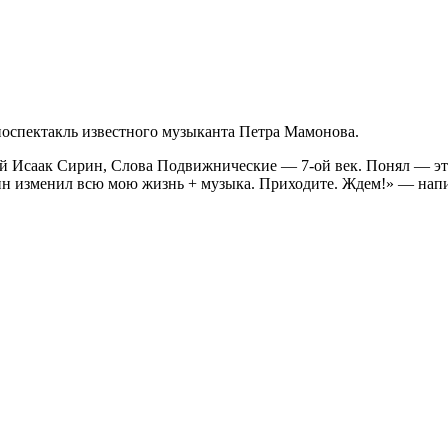
носпектакль известного музыканта Петра Мамонова.
ой Исаак Сирин, Слова Подвижнические — 7-ой век. Понял — это 
ирин изменил всю мою жизнь + музыка. Приходите. Ждем!» — нап