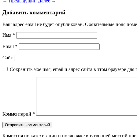
←
Предыдущий
Далее
→
Добавить комментарий
Ваш адрес email не будет опубликован.
Обязательные поля пом
Имя
*
Email
*
Сайт
Сохранить моё имя, email и адрес сайта в этом браузере д
Комментарий
*
Комиссия по катехизации и поддержке внутренней миссий при