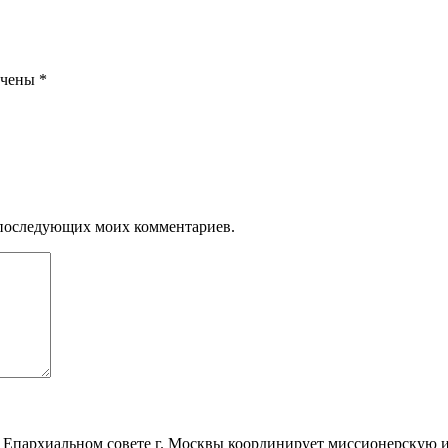
ечены
*
ля последующих моих комментариев.
 Епархиальном совете г. Москвы координирует миссионерскую и