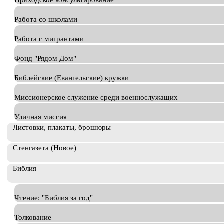
Приходское консультирование
Работа со школами
Работа с мигрантами
Фонд "Рядом Дом"
Библейские (Евангельские) кружки
Миссионерское служение среди военнослужащих
Уличная миссия
Листовки, плакаты, брошюры
Стенгазета (Новое)
Библия
Чтение: "Библия за год"
Толкование