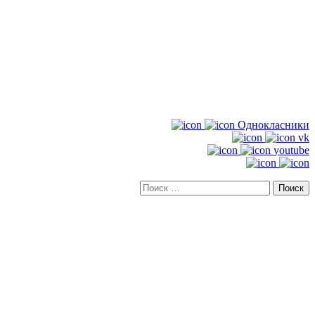
Однокласники
vk
youtube
Искать: