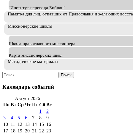
"Институт перевода Библии"
Памятка для лиц, отпавших от Православия и желающих восст
Миссионерские школы
Школа православного миссионера
Карта миссионерских школ
Методические материалы
Искать:
Календарь событий
Август 2026
Пн
Вт
Ср
Чт
Пт
Сб
Вс
1
2
3
4
5
6
7
8
9
10
11
12
13
14
15
16
17
18
19
20
21
22
23