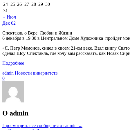
24
25
26
27
28
29
30
31
« Июл
Дек
02
Спектакль о Вере, Любви и Жизни
6 декабря в 19.30 в Центральном Доме Художника пройдет мо
«Я, Петр Мамонов, сидел в своем 21-ом веке. Взял книгу Свят
сделал Шоу-Спектакль, где хочу вам рассказать, как Исаак С
Подробнее
admin
Новости викариатств
0
О admin
Просмотреть все сообщения от admin
→