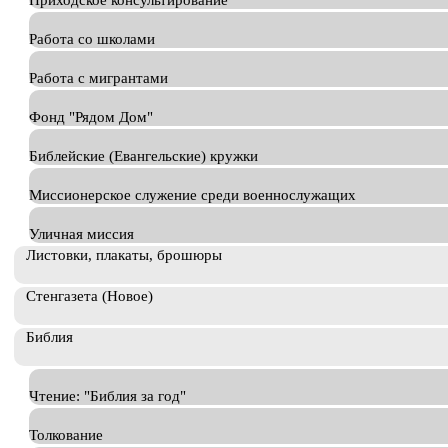
Приходское консультирование
Работа со школами
Работа с мигрантами
Фонд "Рядом Дом"
Библейские (Евангельские) кружки
Миссионерское служение среди военнослужащих
Уличная миссия
Листовки, плакаты, брошюры
Стенгазета (Новое)
Библия
Чтение: "Библия за год"
Толкование