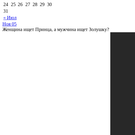
24
25
26
27
28
29
30
31
« Июл
Ноя
05
Женщина ищет Принца, а мужчина ищет Золушку?