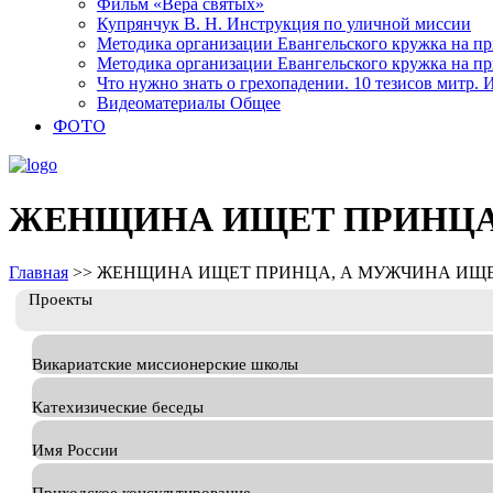
Фильм «Вера святых»
Купрянчук В. Н. Инструкция по уличной миссии
Методика организации Евангельского кружка на при
Методика организации Евангельского кружка на при
Что нужно знать о грехопадении. 10 тезисов митр.
Видеоматериалы Общее
ФОТО
ЖЕНЩИНА ИЩЕТ ПРИНЦА
Главная
>>
ЖЕНЩИНА ИЩЕТ ПРИНЦА, А МУЖЧИНА ИЩЕ
Проекты
Викариатские миссионерские школы
Катехизические беседы
Имя России