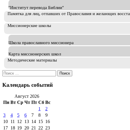
"Институт перевода Библии"
Памятка для лиц, отпавших от Православия и желающих восст
Миссионерские школы
Школа православного миссионера
Карта миссионерских школ
Методические материалы
Искать:
Календарь событий
Август 2026
Пн
Вт
Ср
Чт
Пт
Сб
Вс
1
2
3
4
5
6
7
8
9
10
11
12
13
14
15
16
17
18
19
20
21
22
23