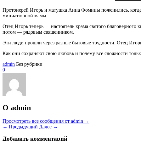
Протоиерей Игорь и матушка Анна Фомины поженились, когда 
миниатюрной мамы.
Отец Игорь теперь — настоятель храма святого благоверного к
потом — рядовым священником.
Эти люди прошли через разные бытовые трудности. Отец Игорь г
Как они сохраняют свою любовь и почему все сложности тольк
admin
Без рубрики
0
О admin
Просмотреть все сообщения от admin
→
←
Предыдущий
Далее
→
Добавить комментарий