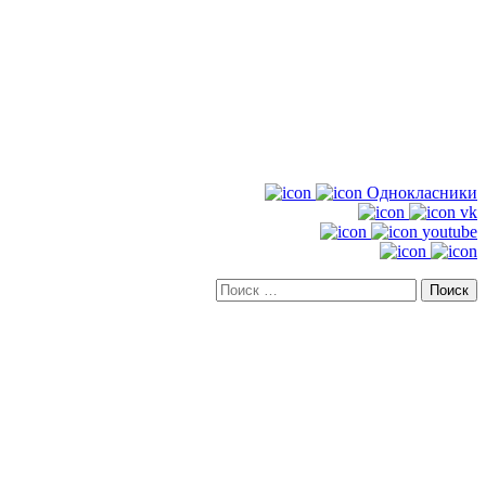
Однокласники
vk
youtube
Искать: