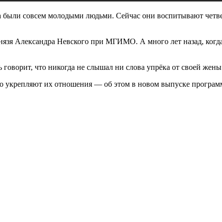
были совсем молодыми людьми. Сейчас они воспитывают четвер
нязя Александра Невского при МГИМО. А много лет назад, когда
оворит, что никогда не слышал ни слова упрёка от своей жены. 
о укрепляют их отношения — об этом в новом выпуске программ