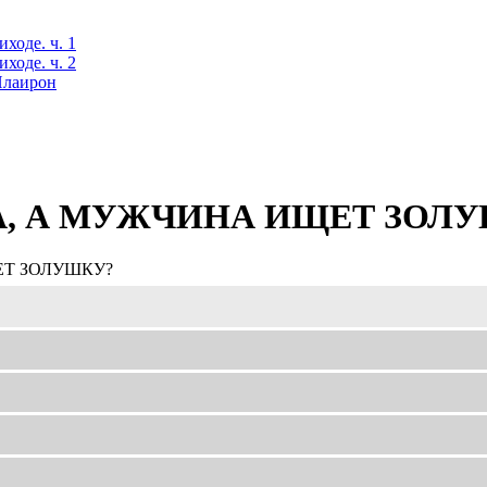
ходе. ч. 1
ходе. ч. 2
 Илаирон
, А МУЖЧИНА ИЩЕТ ЗОЛУ
Т ЗОЛУШКУ?