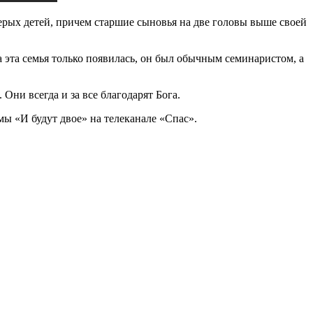
ых детей, причем старшие сыновья на две головы выше своей
 эта семья только появилась, он был обычным семинаристом, а
Они всегда и за все благодарят Бога.
ы «И будут двое» на телеканале «Спас».