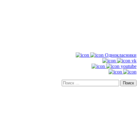
Однокласники
vk
youtube
Искать: