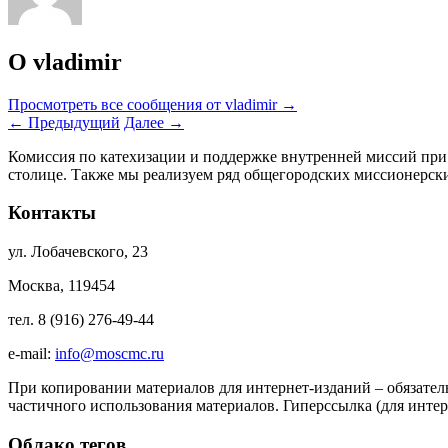
О vladimir
Просмотреть все сообщения от vladimir
→
←
Предыдущий
Далее
→
Комиссия по катехизации и поддержке внутренней миссий при
столице. Также мы реализуем ряд общегородских миссионерс
Контакты
ул. Лобачевского, 23
Москва, 119454
тел. 8 (916) 276-49-44
e-mail:
info@moscmc.ru
При копировании материалов для интернет-изданий – обязател
частичного использования материалов. Гиперссылка (для интер
Облако тегов