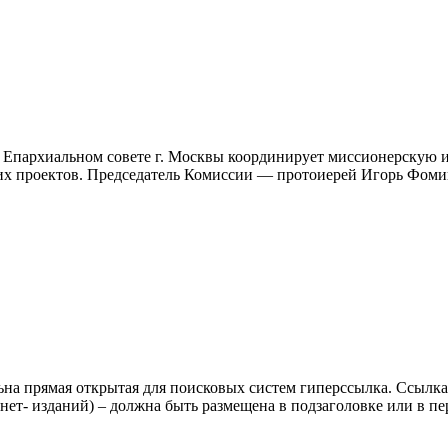
 Епархиальном совете г. Москвы координирует миссионерскую и
ких проектов. Председатель Комиссии — протоиерей Игорь Фом
ьна прямая открытая для поисковых систем гиперссылка. Ссылка
нет- изданий) – должна быть размещена в подзаголовке или в пе