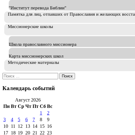
"Институт перевода Библии"
Памятка для лиц, отпавших от Православия и желающих восст
Миссионерские школы
Школа православного миссионера
Карта миссионерских школ
Методические материалы
Искать:
Календарь событий
Август 2026
Пн
Вт
Ср
Чт
Пт
Сб
Вс
1
2
3
4
5
6
7
8
9
10
11
12
13
14
15
16
17
18
19
20
21
22
23