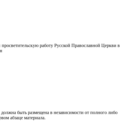
 просветительскую работу Русской Православной Церкви в
ин
 должна быть размещена в независимости от полного либо
рвом абзаце материала.