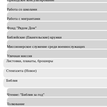
Приходское консультирование
Работа со школами
Работа с мигрантами
Фонд "Рядом Дом"
Библейские (Евангельские) кружки
Миссионерское служение среди военнослужащих
Уличная миссия
Листовки, плакаты, брошюры
Стенгазета (Новое)
Библия
Чтение: "Библия за год"
Толкование