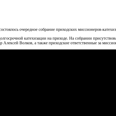
 состоялось очередное собрание приходских миссионеров-катехи
лгосрочной катехизации на приходе. На собрании присутствова
ор Алексей Волков, а также приходские ответственные за мисси