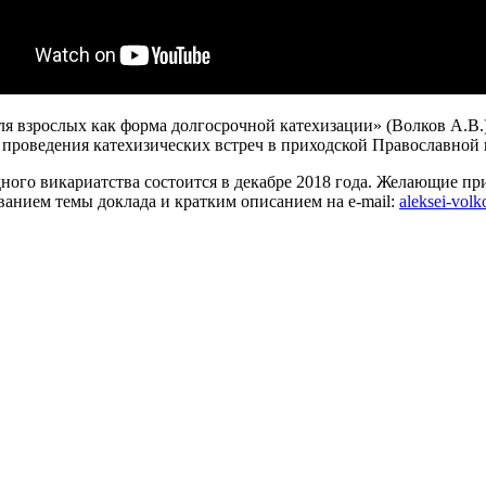
ля взрослых как форма долгосрочной катехизации» (Волков А.В.
 проведения катехизических встреч в приходской Православной
го викариатства состоится в декабре 2018 года. Желающие прин
ванием темы доклада и кратким описанием на e-mail:
aleksei-vol