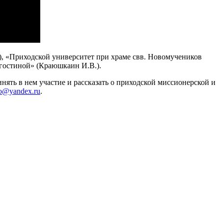
), «Приходской университет при храме свв. Новомучеников
 гостиной» (Краюшкаин И.В.).
ять в нем участие и рассказать о приходской миссионерской и
ko@yandex.ru
.