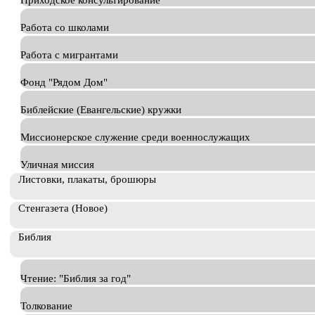
Приходское консультирование
Работа со школами
Работа с мигрантами
Фонд "Рядом Дом"
Библейские (Евангельские) кружки
Миссионерское служение среди военнослужащих
Уличная миссия
Листовки, плакаты, брошюры
Стенгазета (Новое)
Библия
Чтение: "Библия за год"
Толкование