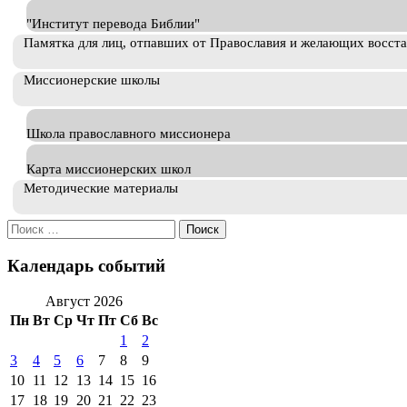
"Институт перевода Библии"
Памятка для лиц, отпавших от Православия и желающих восст
Миссионерские школы
Школа православного миссионера
Карта миссионерских школ
Методические материалы
Искать:
Календарь событий
Август 2026
Пн
Вт
Ср
Чт
Пт
Сб
Вс
1
2
3
4
5
6
7
8
9
10
11
12
13
14
15
16
17
18
19
20
21
22
23