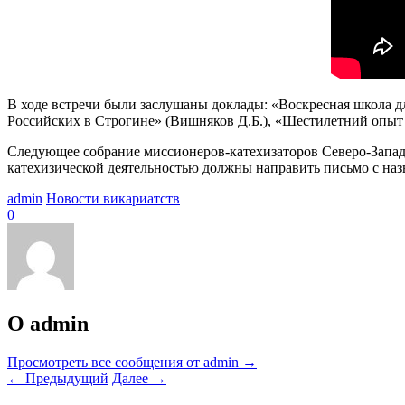
В ходе встречи были заслушаны доклады: «Воскресная школа д
Российских в Строгине» (Вишняков Д.Б.), «Шестилетний опыт
Следующее собрание миссионеров-катехизаторов Северо-Западно
катехизической деятельностью должны направить письмо с наз
admin
Новости викариатств
0
О admin
Просмотреть все сообщения от admin
→
←
Предыдущий
Далее
→