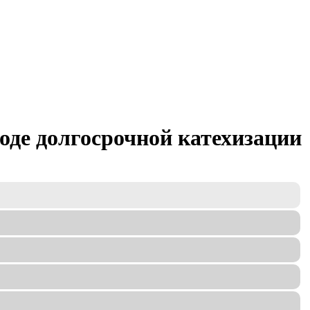
де долгосрочной катехизации