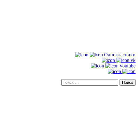
Однокласники
vk
youtube
Искать: