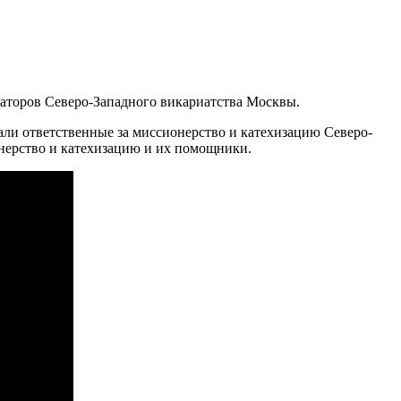
заторов Северо-Западного викариатства Москвы.
ли ответственные за миссионерство и катехизацию Северо-
онерство и катехизацию и их помощники.