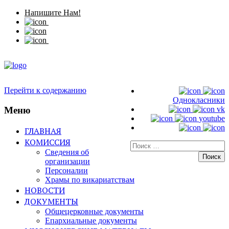
Напишите Нам!
Перейти к содержанию
Однокласники
Меню
vk
youtube
ГЛАВНАЯ
КОМИССИЯ
Искать:
Сведения об
организации
Персоналии
Храмы по викариатствам
НОВОСТИ
ДОКУМЕНТЫ
Общецерковные документы
Епархиальные документы