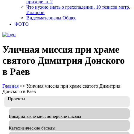
приходе. ч. 2
Что нужно знать о грехопадении. 10 тезисов митр.
Илаирон
Видеоматериалы Общее
ФОТО
Уличная миссия при храме
святого Димитрия Донского
в Раев
Главная
>>
Уличная миссия при храме святого Димитрия
Донского в Раев
Проекты
Викариатские миссионерские школы
Катехизические беседы