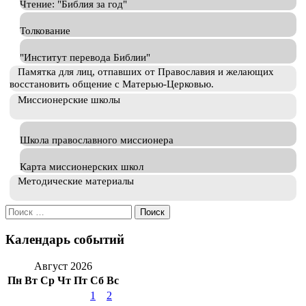
Чтение: "Библия за год"
Толкование
"Институт перевода Библии"
Памятка для лиц, отпавших от Православия и желающих
восстановить общение с Матерью-Церковью.
Миссионерские школы
Школа православного миссионера
Карта миссионерских школ
Методические материалы
Искать:
Календарь событий
Август 2026
Пн
Вт
Ср
Чт
Пт
Сб
Вс
1
2