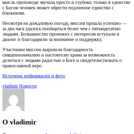
мысль проповеди звучала просто и глубоко: только в единстве
с Богом человек может обрести подлинное единство с
ближними.
Несмотря на дождливую погоду, миссия прошла успешно —
за два часа удалось пообщаться более чем с пятьюдесятью
людьми. Большинство прохожих с интересом вступали в
диалог и благодарили за внимание и поддержку.
Участники миссии выразили благодарность
священноначалию и настоятелю храма за возможность
делиться с людьми радостью о Боге и свидетельствовать о
православной вере.
Источник информации и фото
vladimir
Новости
О vladimir