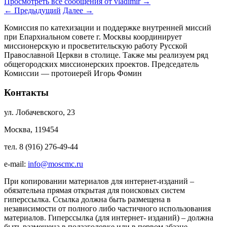
Просмотреть все сообщения от vladimir
→
←
Предыдущий
Далее
→
Комиссия по катехизации и поддержке внутренней миссий
при Епархиальном совете г. Москвы координирует
миссионерскую и просветительскую работу Русской
Православной Церкви в столице. Также мы реализуем ряд
общегородских миссионерских проектов. Председатель
Комиссии — протоиерей Игорь Фомин
Контакты
ул. Лобачевского, 23
Москва, 119454
тел. 8 (916) 276-49-44
e-mail:
info@moscmc.ru
При копировании материалов для интернет-изданий –
обязательна прямая открытая для поисковых систем
гиперссылка. Ссылка должна быть размещена в
независимости от полного либо частичного использования
материалов. Гиперссылка (для интернет- изданий) – должна
быть размещена в подзаголовке или в первом абзаце