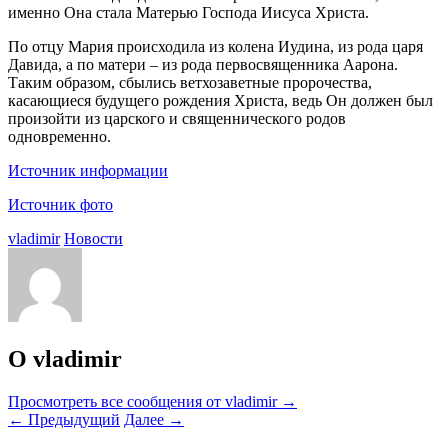
именно Она стала Матерью Господа Иисуса Христа.
По отцу Мария происходила из колена Иудина, из рода царя
Давида, а по матери – из рода первосвященника Аарона.
Таким образом, сбылись ветхозаветные пророчества,
касающиеся будущего рождения Христа, ведь Он должен был
произойти из царского и священнического родов
одновременно.
Источник информации
Источник фото
vladimir
Новости
О vladimir
Просмотреть все сообщения от vladimir
→
←
Предыдущий
Далее
→