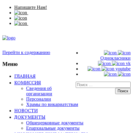
Напишите Нам!
Перейти к содержанию
Однокласники
Меню
vk
youtube
ГЛАВНАЯ
КОМИССИЯ
Искать:
Сведения об
организации
Персоналии
Храмы по викариатствам
НОВОСТИ
ДОКУМЕНТЫ
Общецерковные документы
Епархиальные документы