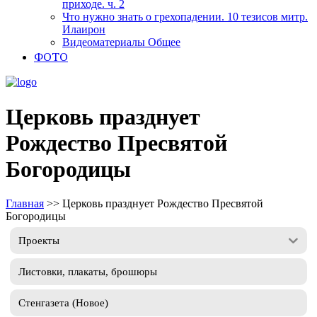
приходе. ч. 2
Что нужно знать о грехопадении. 10 тезисов митр.
Илаирон
Видеоматериалы Общее
ФОТО
Церковь празднует
Рождество Пресвятой
Богородицы
Главная
>>
Церковь празднует Рождество Пресвятой
Богородицы
Проекты
Листовки, плакаты, брошюры
Стенгазета (Новое)