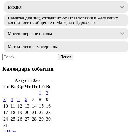
Библия
Памятка для лиц, отпавших от Православия и желающих
восстановить общение с Матерью-Церковью.
Миссионерские школы
Методические материалы
Искать:
Календарь событий
Август 2026
Пн
Вт
Ср
Чт
Пт
Сб
Вс
1
2
3
4
5
6
7
8
9
10
11
12
13
14
15
16
17
18
19
20
21
22
23
24
25
26
27
28
29
30
31
« Июл