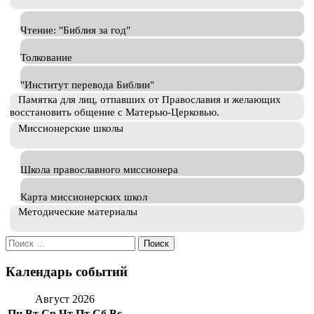
Чтение: "Библия за год"
Толкование
"Институт перевода Библии"
Памятка для лиц, отпавших от Православия и желающих
восстановить общение с Матерью-Церковью.
Миссионерские школы
Школа православного миссионера
Карта миссионерских школ
Методические материалы
Искать:
Календарь событий
Август 2026
Пн
Вт
Ср
Чт
Пт
Сб
Вс