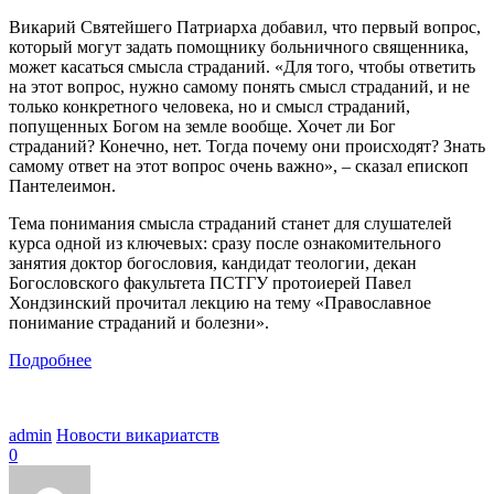
Викарий Святейшего Патриарха добавил, что первый вопрос,
который могут задать помощнику больничного священника,
может касаться смысла страданий. «Для того, чтобы ответить
на этот вопрос, нужно самому понять смысл страданий, и не
только конкретного человека, но и смысл страданий,
попущенных Богом на земле вообще. Хочет ли Бог
страданий? Конечно, нет. Тогда почему они происходят? Знать
самому ответ на этот вопрос очень важно», – сказал епископ
Пантелеимон.
Тема понимания смысла страданий станет для слушателей
курса одной из ключевых: сразу после ознакомительного
занятия доктор богословия, кандидат теологии, декан
Богословского факультета ПСТГУ протоиерей Павел
Хондзинский прочитал лекцию на тему «Православное
понимание страданий и болезни».
Подробнее
admin
Новости викариатств
0