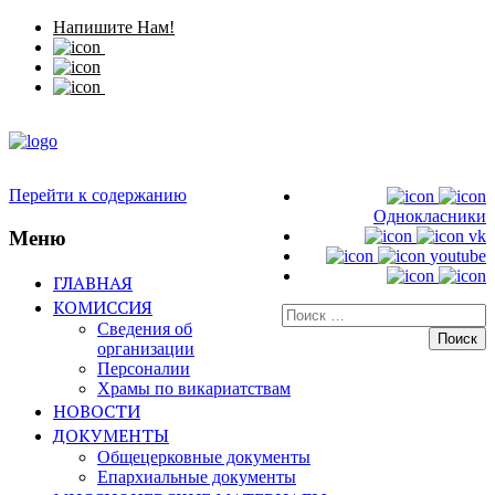
Напишите Нам!
Перейти к содержанию
Однокласники
Меню
vk
youtube
ГЛАВНАЯ
КОМИССИЯ
Искать:
Сведения об
организации
Персоналии
Храмы по викариатствам
НОВОСТИ
ДОКУМЕНТЫ
Общецерковные документы
Епархиальные документы