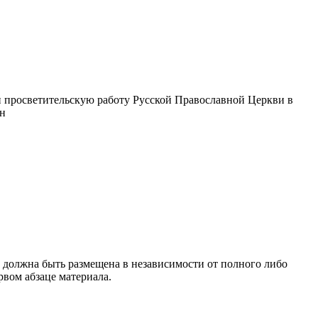
 просветительскую работу Русской Православной Церкви в
ин
 должна быть размещена в независимости от полного либо
рвом абзаце материала.