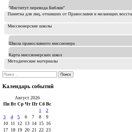
"Институт перевода Библии"
Памятка для лиц, отпавших от Православия и желающих восст
Миссионерские школы
Школа православного миссионера
Карта миссионерских школ
Методические материалы
Искать:
Календарь событий
Август 2026
Пн
Вт
Ср
Чт
Пт
Сб
Вс
1
2
3
4
5
6
7
8
9
10
11
12
13
14
15
16
17
18
19
20
21
22
23