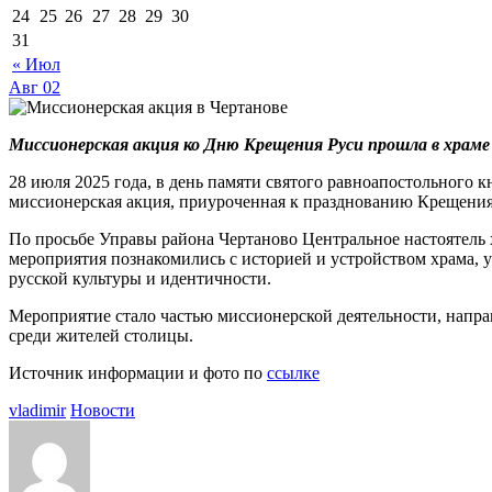
24
25
26
27
28
29
30
31
« Июл
Авг
02
Миссионерская акция ко Дню Крещения Руси прошла в храме
28 июля 2025 года, в день памяти святого равноапостольного к
миссионерская акция, приуроченная к празднованию Крещения
По просьбе Управы района Чертаново Центральное настоятель
мероприятия познакомились с историей и устройством храма, 
русской культуры и идентичности.
Мероприятие стало частью миссионерской деятельности, напр
среди жителей столицы.
Источник информации и фото по
ссылке
vladimir
Новости