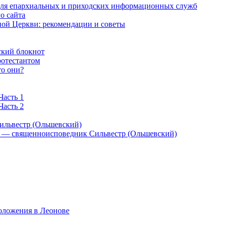
 для епархиальных и приходских информационных служб
о сайта
ой Церкви: рекомендации и советы
ский блокнот
ротестантом
то они?
Часть 1
Часть 2
ильвестр (Ольшевский)
) — священноисповедник Сильвестр (Ольшевский)
оложения в Леонове