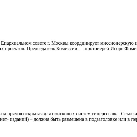
 Епархиальном совете г. Москвы координирует миссионерскую и
ких проектов. Председатель Комиссии — протоиерей Игорь Фом
ьна прямая открытая для поисковых систем гиперссылка. Ссылка
нет- изданий) – должна быть размещена в подзаголовке или в пе