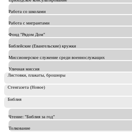
Приходское консультирование
Работа со школами
Работа с мигрантами
Фонд "Рядом Дом"
Библейские (Евангельские) кружки
Миссионерское служение среди военнослужащих
Уличная миссия
Листовки, плакаты, брошюры
Стенгазета (Новое)
Библия
Чтение: "Библия за год"
Толкование