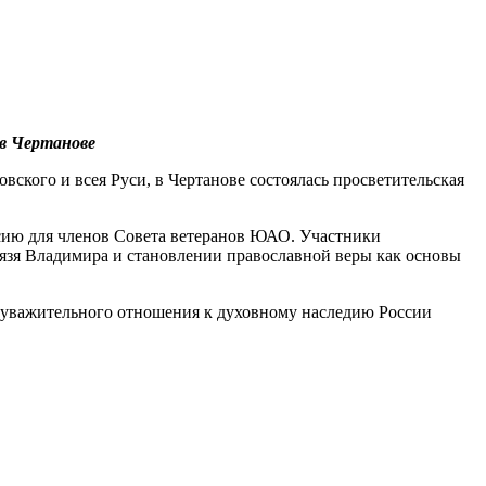
 в Чертанове
вского и всея Руси, в Чертанове состоялась просветительская
сию для членов Совета ветеранов ЮАО. Участники
нязя Владимира и становлении православной веры как основы
 уважительного отношения к духовному наследию России